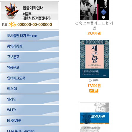
건축 포트폴리오 표현 기
법
29,000원
채근담
17,500원