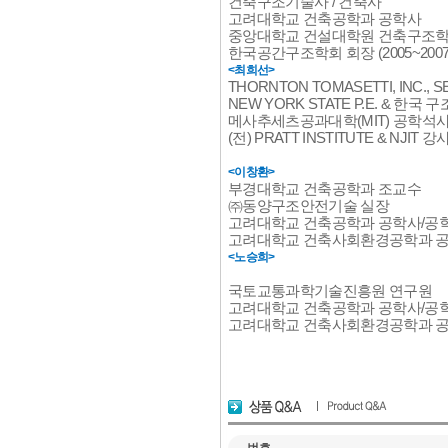
건축구조기술사 / 건축사
고려대학교 건축공학과 공학사
중앙대학교 건설대학원 건축구조학
한국공간구조학회 회장 (2005~2007
<최희선>
THORNTON TOMASETTI, INC., S
NEW YORK STATE P.E. & 한국
메사추세츠공과대학(MIT) 공학석
(전) PRATT INSTITUTE & NJIT 강
<이창환>
부경대학교 건축공학과 조교수
㈜동양구조안전기술 실장
고려대학교 건축공학과 공학사/공
고려대학교 건축사회환경공학과 
<노승희>
국토교통과학기술진흥원 연구원
고려대학교 건축공학과 공학사/공
고려대학교 건축사회환경공학과 