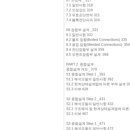
07 인장재 _ 317
7.1 일반사항 318
7.2 인장강도 319
7.3 유효순단면적 321
7.4 블록전단파괴 324
08 접합부 설계 _331
8.1 일반사항 332
8.2 볼트 접합(Bolted Connections) 335
8.3 용접 접합(Welded Connections) 350
8.4 전단접합부 설계 359
8.5 모멘트접합부 설계 368
PART 2 종합설계
종합설계 개요 _379
S1 종합설계 Step 1 _391
S1.1 해석모델의 일반사항 392
S1.2 한계상태설계법에 따른 부재 설계 3
S1.3 리뷰 428
S2 종합설계 Step 2 _431
S2.1 해석모델의 일반사항 432
S2.2 구조해석 및 한계상태설계법에 따른 
S2.3 리뷰 467
S3 종합설계 Step 3 _471
S3.1 해석모델의 일반사항 472