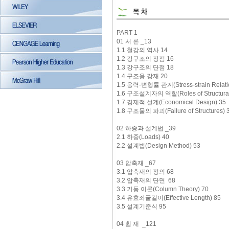
PART 1
01 서 론 _13
1.1 철강의 역사 14
1.2 강구조의 장점 16
1.3 강구조의 단점 18
1.4 구조용 강재 20
1.5 응력-변형률 관계(Stress-strain Relatio
1.6 구조설계자의 역할(Roles of Structural 
1.7 경제적 설계(Economical Design) 35
1.8 구조물의 파괴(Failure of Structures) 
02 하중과 설계법 _39
2.1 하중(Loads) 40
2.2 설계법(Design Method) 53
03 압축재 _67
3.1 압축재의 정의 68
3.2 압축재의 단면 68
3.3 기둥 이론(Column Theory) 70
3.4 유효좌굴길이(Effective Length) 85
3.5 설계기준식 95
04 휨 재 _121