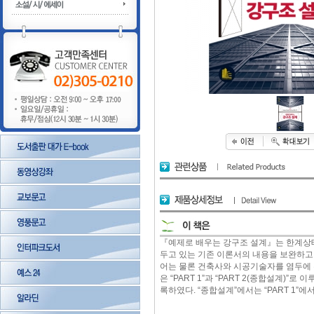
『예제로 배우는 강구조 설계』는 한계상태
두고 있는 기존 이론서의 내용을 보완하고
어는 물론 건축사와 시공기술자를 염두에 두
은 “PART 1”과 “PART 2(종합설계)”
록하였다. “종합설계”에서는 “PART 1”