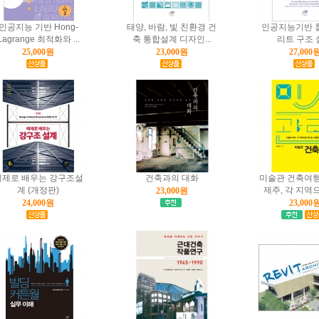
인공지능 기반 Hong-
태양, 바람, 빛 친환경 건
인공지능기반 
Lagrange 최적화와 ...
축 통합설계 디자인...
리트 구조 
25,000원
23,000원
27,000
예제로 배우는 강구조설
건축과의 대화
미술관 건축여행
계 (개정판)
제주, 각 지역으로
23,000원
24,000원
23,000