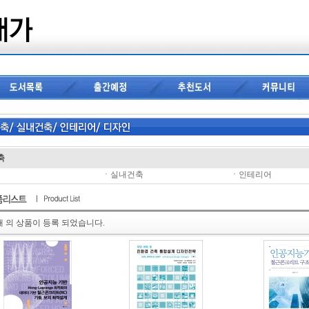
축
ㆍ
실내건축
ㆍ
인테리어
개 의 상품이 등록 되었습니다.